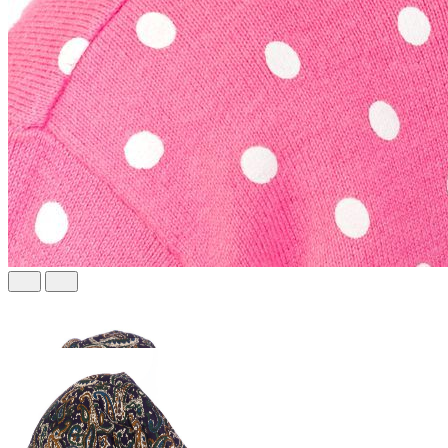
242 ₽