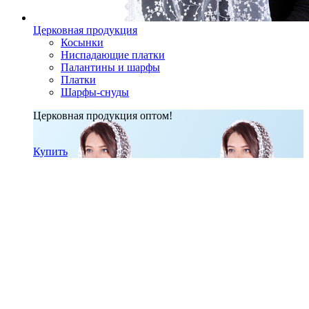
Церковная продукция
Косынки
Ниспадающие платки
Палантины и шарфы
Платки
Шарфы-снуды
Церковная продукция оптом!
Купить