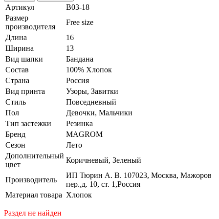
Артикул
B03-18
Размер
Free size
производителя
Длина
16
Ширина
13
Вид шапки
Бандана
Состав
100% Хлопок
Страна
Россия
Вид принта
Узоры, Завитки
Стиль
Повседневный
Пол
Девочки, Мальчики
Тип застежки
Резинка
Бренд
MAGROM
Сезон
Лето
Дополнительный
Коричневый, Зеленый
цвет
ИП Тюрин А. В. 107023, Москва, Мажоров
Производитель
пер.,д. 10, ст. 1,Россия
Материал товара
Хлопок
Раздел не найден