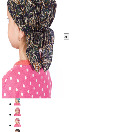
В розницу
?
Узнать оптовую цену сейчас
Войти
Зарегистрироваться
Оптом
Цвет: