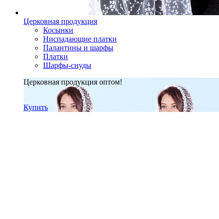
Церковная продукция
Косынки
Ниспадающие платки
Палантины и шарфы
Платки
Шарфы-снуды
Церковная продукция оптом!
Купить