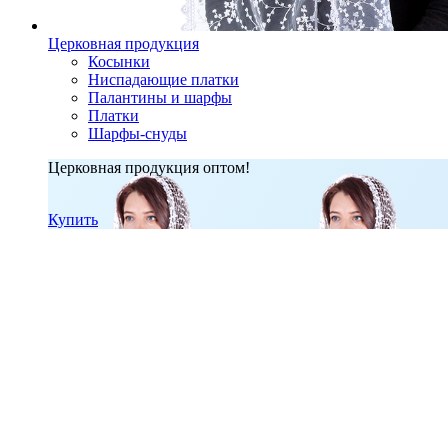
Церковная продукция
Косынки
Ниспадающие платки
Палантины и шарфы
Платки
Шарфы-снуды
Церковная продукция оптом!
Купить