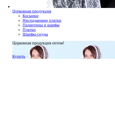
Церковная продукция
Косынки
Ниспадающие платки
Палантины и шарфы
Платки
Шарфы-снуды
Церковная продукция оптом!
Купить