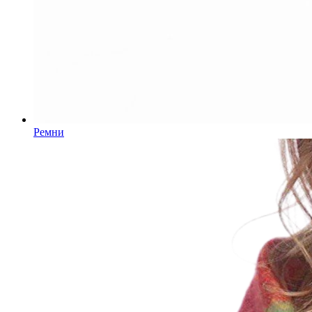
Ремни