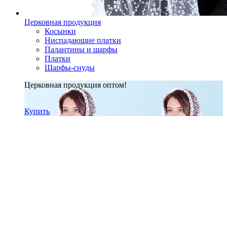
Церковная продукция
Косынки
Ниспадающие платки
Палантины и шарфы
Платки
Шарфы-снуды
Церковная продукция оптом!
Купить