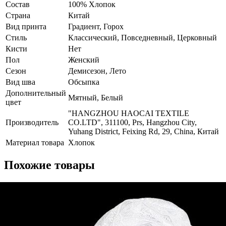
Состав
100% Хлопок
Страна
Китай
Вид принта
Градиент, Горох
Стиль
Классический, Повседневный, Церковный
Кисти
Нет
Пол
Женский
Сезон
Демисезон, Лето
Вид шва
Обсыпка
Дополнительный
Мятный, Белый
цвет
"HANGZHOU HAOCAI TEXTILE
Производитель
CO.LTD", 311100, Prs, Hangzhou City,
Yuhang District, Feixing Rd, 29, China, Китай
Материал товара
Хлопок
Похожие товары