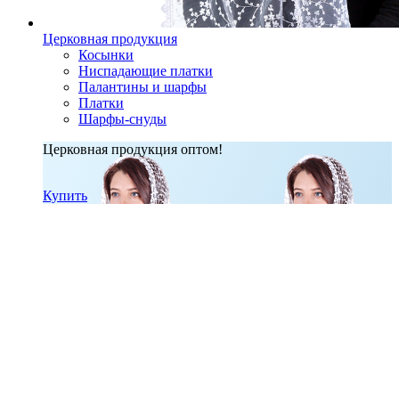
Церковная продукция
Косынки
Ниспадающие платки
Палантины и шарфы
Платки
Шарфы-снуды
Церковная продукция оптом!
Купить