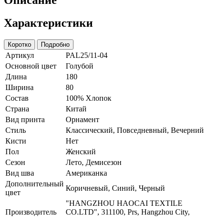
Характеристики
Коротко
Подробно
Артикул
PAL25/11-04
Основной цвет
Голубой
Длина
180
Ширина
80
Состав
100% Хлопок
Страна
Китай
Вид принта
Орнамент
Стиль
Классический, Повседневный, Вечерний
Кисти
Нет
Пол
Женский
Сезон
Лето, Демисезон
Вид шва
Американка
Дополнительный
Коричневый, Синий, Черный
цвет
"HANGZHOU HAOCAI TEXTILE
Производитель
CO.LTD", 311100, Prs, Hangzhou City,