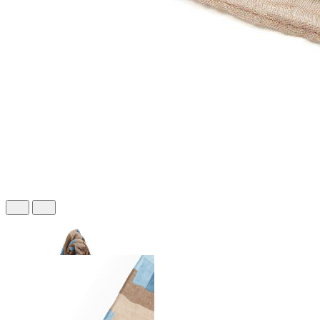
339 ₽