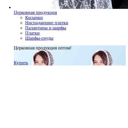
Церковная продукция
Косынки
Ниспадающие платки
Палантины и шарфы
Платки
Шарфы-снуды
Церковная продукция оптом!
Купить