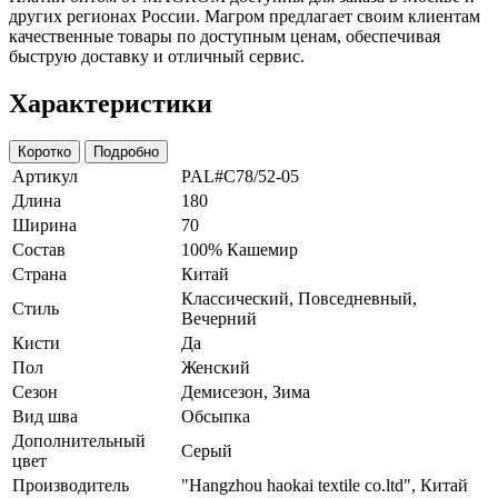
других регионах России. Магром предлагает своим клиентам
качественные товары по доступным ценам, обеспечивая
быструю доставку и отличный сервис.
Характеристики
Коротко
Подробно
Артикул
PAL#C78/52-05
Длина
180
Ширина
70
Состав
100% Кашемир
Страна
Китай
Классический, Повседневный,
Стиль
Вечерний
Кисти
Да
Пол
Женский
Сезон
Демисезон, Зима
Вид шва
Обсыпка
Дополнительный
Серый
цвет
Производитель
"Hangzhou haokai textile co.ltd", Китай