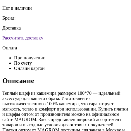
Нет в наличии
Бренд:
Доставка
Рассчитать доставку
Оплата
При получении
По счету
Онлайн картой
Описание
Теплый шарф из кашемира размером 180*70 — идеальный
аксессуар для вашего образа. Изготовлен из
высококачественного 100% кашемира, что гарантирует
мягкость, тепло и комфорт при использовании. Купить платки
и шарфы оптом от производителя можно на официальном
сайте MAGROM. Здесь представлен широкий ассортимент
товаров и выгодные условия для оптовых покупателей.
Платки оптом от MAGROM доступны для заказа в Москве и