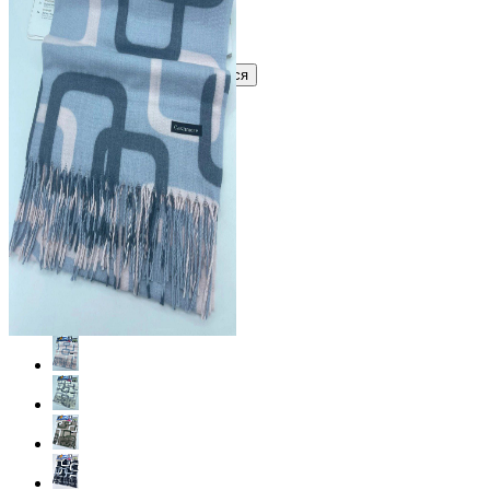
Узнать оптовую цену сейчас
Войти
Зарегистрироваться
Оптом
Цвет: