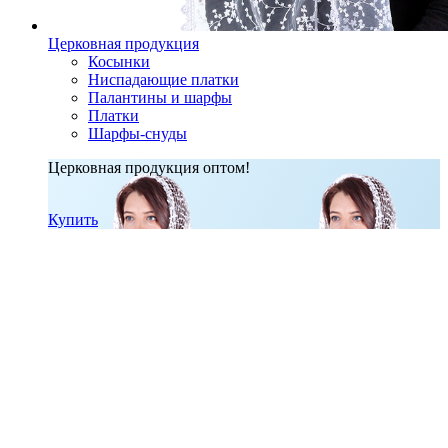
Церковная продукция
Косынки
Ниспадающие платки
Палантины и шарфы
Платки
Шарфы-снуды
Церковная продукция оптом!
Купить