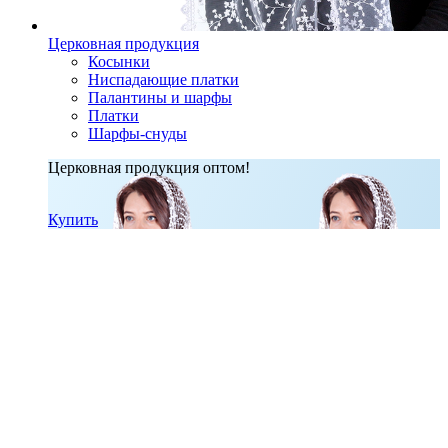
Церковная продукция
Косынки
Ниспадающие платки
Палантины и шарфы
Платки
Шарфы-снуды
Церковная продукция оптом!
Купить