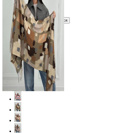
Узнать оптовую цену сейчас
Войти
Зарегистрироваться
Оптом
Цвет: