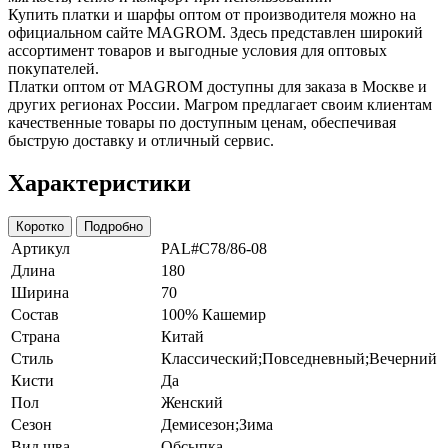
Купить платки и шарфы оптом от производителя можно на
официальном сайте MAGROM. Здесь представлен широкий
ассортимент товаров и выгодные условия для оптовых
покупателей.
Платки оптом от MAGROM доступны для заказа в Москве и
других регионах России. Магром предлагает своим клиентам
качественные товары по доступным ценам, обеспечивая
быструю доставку и отличный сервис.
Характеристики
Коротко
Подробно
Артикул
PAL#C78/86-08
Длина
180
Ширина
70
Состав
100% Кашемир
Страна
Китай
Стиль
Классический;Повседневный;Вечерний
Кисти
Да
Пол
Женский
Сезон
Демисезон;Зима
Вид шва
Обсыпка