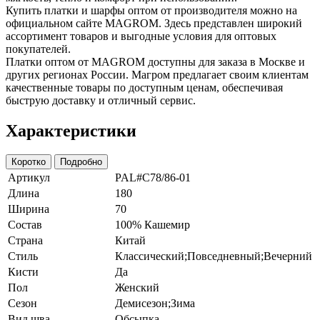
Купить платки и шарфы оптом от производителя можно на
официальном сайте MAGROM. Здесь представлен широкий
ассортимент товаров и выгодные условия для оптовых
покупателей.
Платки оптом от MAGROM доступны для заказа в Москве и
других регионах России. Магром предлагает своим клиентам
качественные товары по доступным ценам, обеспечивая
быструю доставку и отличный сервис.
Характеристики
Коротко
Подробно
Артикул
PAL#C78/86-01
Длина
180
Ширина
70
Состав
100% Кашемир
Страна
Китай
Стиль
Классический;Повседневный;Вечерний
Кисти
Да
Пол
Женский
Сезон
Демисезон;Зима
Вид шва
Обсыпка