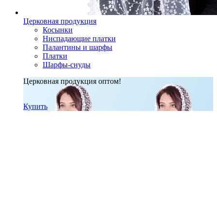
Церковная продукция
Косынки
Ниспадающие платки
Палантины и шарфы
Платки
Шарфы-снуды
Церковная продукция оптом!
Купить