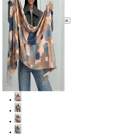
Узнать оптовую цену сейчас
Войти
Зарегистрироваться
Оптом
Цвет: