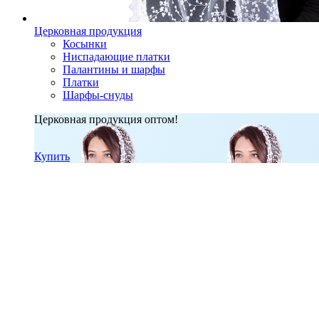
Церковная продукция
Косынки
Ниспадающие платки
Палантины и шарфы
Платки
Шарфы-снуды
Церковная продукция оптом!
Купить