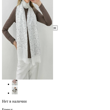
?
Узнать оптовую цену сейчас
Войти
Зарегистрироваться
Оптом
Цвет:
Нет в наличии
Бренд: