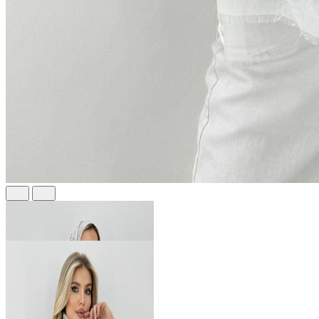
630 ₽
В розницу