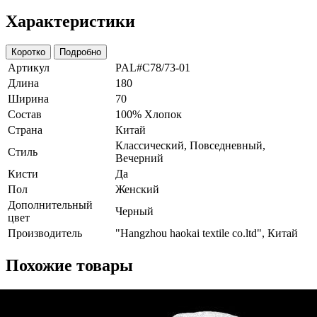
Характеристики
Коротко
Подробно
Артикул
PAL#C78/73-01
Длина
180
Ширина
70
Состав
100% Хлопок
Страна
Китай
Классический, Повседневный,
Стиль
Вечерний
Кисти
Да
Пол
Женский
Дополнительный
Черный
цвет
Производитель
"Hangzhou haokai textile co.ltd", Китай
Похожие товары