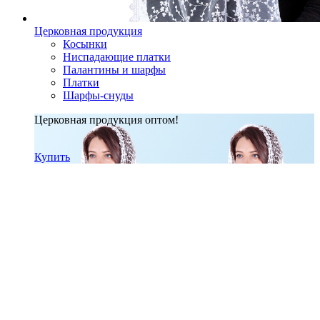
Церковная продукция
Косынки
Ниспадающие платки
Палантины и шарфы
Платки
Шарфы-снуды
Церковная продукция оптом!
Купить