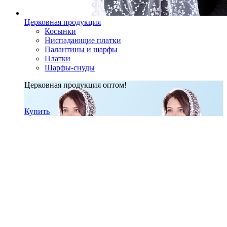
Церковная продукция
Косынки
Ниспадающие платки
Палантины и шарфы
Платки
Шарфы-снуды
Церковная продукция оптом!
Купить