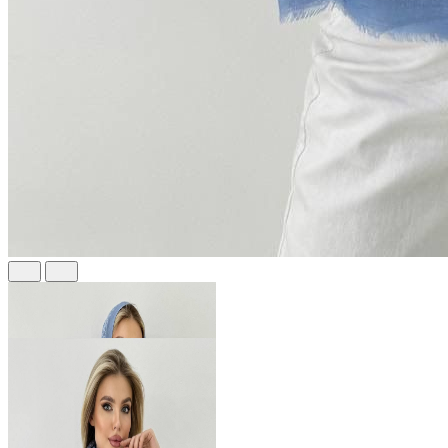
630 ₽
В розницу