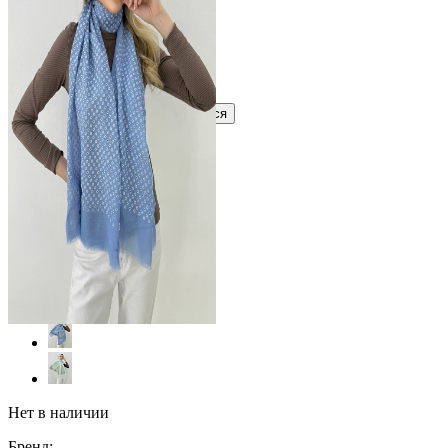
?
Узнать оптовую цену сейчас
Войти
Зарегистрироваться
Оптом
Цвет:
Нет в наличии
Бренд: