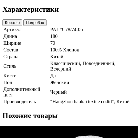
Характеристики
Коротко
Подробно
Артикул
PAL#C78/74-05
Длина
180
Ширина
70
Состав
100% Хлопок
Страна
Китай
Классический, Повседневный,
Стиль
Вечерний
Кисти
Да
Пол
Женский
Дополнительный
Черный
цвет
Производитель
"Hangzhou haokai textile co.ltd", Китай
Похожие товары