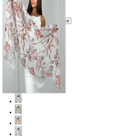
Узнать оптовую цену сейчас
Войти
Зарегистрироваться
Оптом
Цвет: