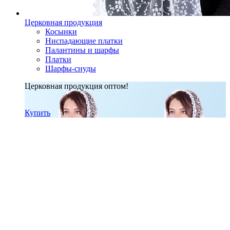
Церковная продукция
Косынки
Ниспадающие платки
Палантины и шарфы
Платки
Шарфы-снуды
Церковная продукция оптом!
Купить