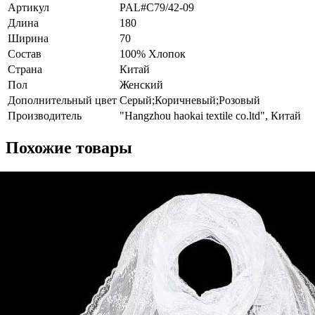
Артикул
PAL#C79/42-09
Длина
180
Ширина
70
Состав
100% Хлопок
Страна
Китай
Пол
Женский
Дополнительный цвет
Серый;Коричневый;Розовый
Производитель
"Hangzhou haokai textile co.ltd", Китай
Похожие товары