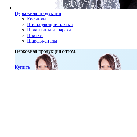
Церковная продукция
Косынки
Ниспадающие платки
Палантины и шарфы
Платки
Шарфы-снуды
Церковная продукция оптом!
Купить