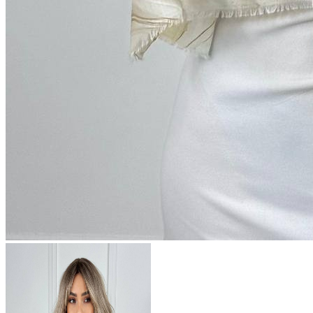
665 ₽
В розницу