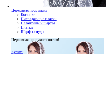
Церковная продукция
Косынки
Ниспадающие платки
Палантины и шарфы
Платки
Шарфы-снуды
Церковная продукция оптом!
Купить