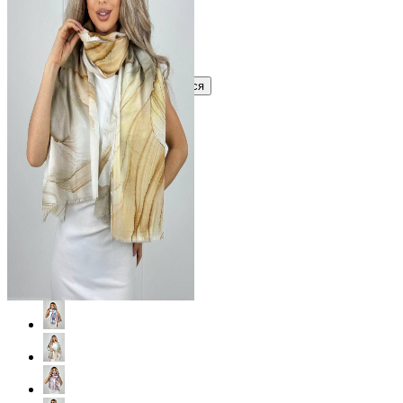
?
Узнать оптовую цену сейчас
Войти
Зарегистрироваться
Оптом
Цвет: