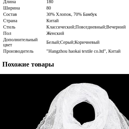
Длина
180
Ширина
80
Состав
30% Хлопок, 70% Бамбук
Страна
Китай
Стиль
Классический;Повседневный;Вечерний
Пол
Женский
Дополнительный
Белый;Серый;Коричневый
цвет
Производитель
"Hangzhou haokai textile co.ltd", Китай
Похожие товары