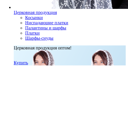
Церковная продукция
Косынки
Ниспадающие платки
Палантины и шарфы
Платки
Шарфы-снуды
Церковная продукция оптом!
Купить