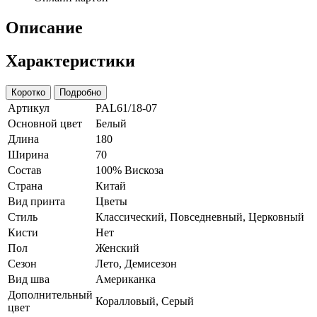
Описание
Характеристики
Коротко
Подробно
Артикул
PAL61/18-07
Основной цвет
Белый
Длина
180
Ширина
70
Состав
100% Вискоза
Страна
Китай
Вид принта
Цветы
Стиль
Классический, Повседневный, Церковный
Кисти
Нет
Пол
Женский
Сезон
Лето, Демисезон
Вид шва
Американка
Дополнительный
Коралловый, Серый
цвет