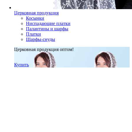
Церковная продукция
Косынки
Ниспадающие платки
Палантины и шарфы
Платки
Шарфы-снуды
Церковная продукция оптом!
Купить