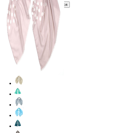
Войти
Зарегистрироваться
Оптом
Цвет:
Светло-коричневый