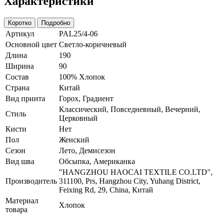
Характеристики
Коротко
Подробно
Артикул
PAL25/4-06
Основной цвет
Светло-коричневый
Длина
190
Ширина
90
Состав
100% Хлопок
Страна
Китай
Вид принта
Горох, Градиент
Классический, Повседневный, Вечерний,
Стиль
Церковный
Кисти
Нет
Пол
Женский
Сезон
Лето, Демисезон
Вид шва
Обсыпка, Американка
"HANGZHOU HAOCAI TEXTILE CO.LTD",
Производитель
311100, Prs, Hangzhou City, Yuhang District,
Feixing Rd, 29, China, Китай
Материал
Хлопок
товара