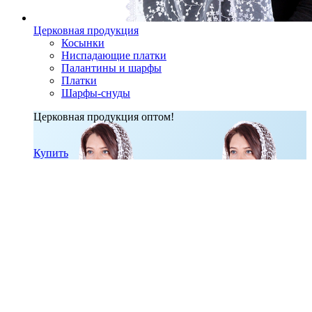
Церковная продукция
Косынки
Ниспадающие платки
Палантины и шарфы
Платки
Шарфы-снуды
Церковная продукция оптом!
Купить