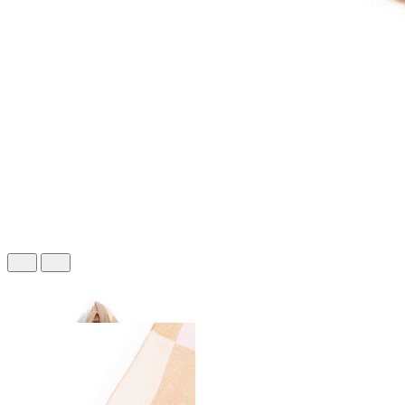
339 ₽