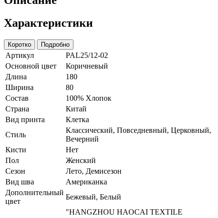
Характеристики
Коротко
Подробно
Артикул
PAL25/12-02
Основной цвет
Коричневый
Длина
180
Ширина
80
Состав
100% Хлопок
Страна
Китай
Вид принта
Клетка
Классический, Повседневный, Церковный,
Стиль
Вечерний
Кисти
Нет
Пол
Женский
Сезон
Лето, Демисезон
Вид шва
Американка
Дополнительный
Бежевый, Белый
цвет
"HANGZHOU HAOCAI TEXTILE