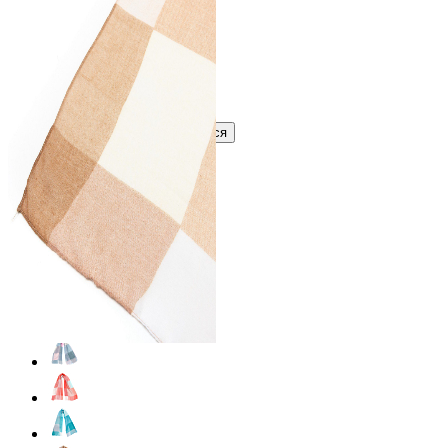
В розницу
?
Узнать оптовую цену сейчас
Войти
Зарегистрироваться
Оптом
Цвет:
Коричневый