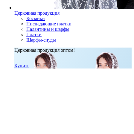
Церковная продукция
Косынки
Ниспадающие платки
Палантины и шарфы
Платки
Шарфы-снуды
Церковная продукция оптом!
Купить