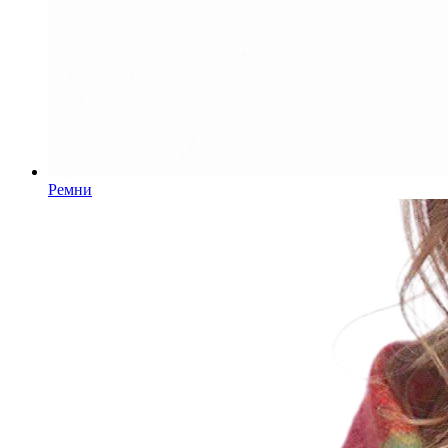
Ремни