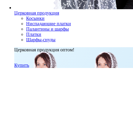
Церковная продукция
Косынки
Ниспадающие платки
Палантины и шарфы
Платки
Шарфы-снуды
Церковная продукция оптом!
Купить