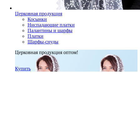
Церковная продукция
Косынки
Ниспадающие платки
Палантины и шарфы
Платки
Шарфы-снуды
Церковная продукция оптом!
Купить