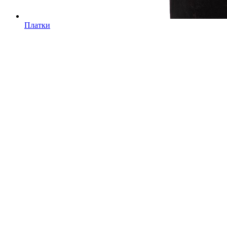
Платки