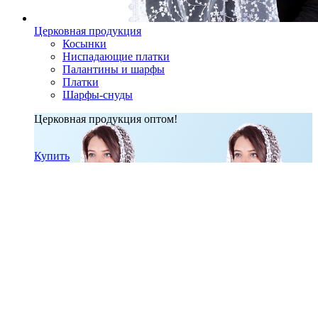
Церковная продукция
Косынки
Ниспадающие платки
Палантины и шарфы
Платки
Шарфы-снуды
Церковная продукция оптом!
Купить