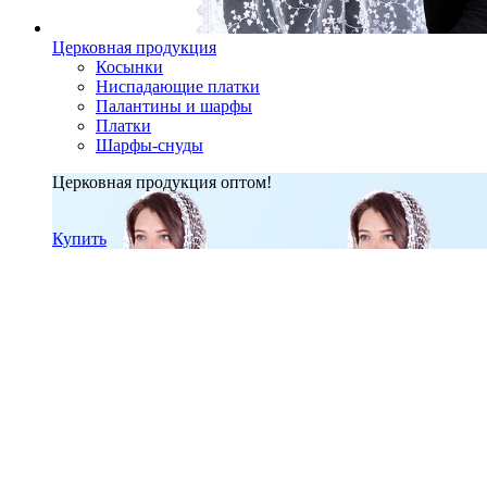
Церковная продукция
Косынки
Ниспадающие платки
Палантины и шарфы
Платки
Шарфы-снуды
Церковная продукция оптом!
Купить