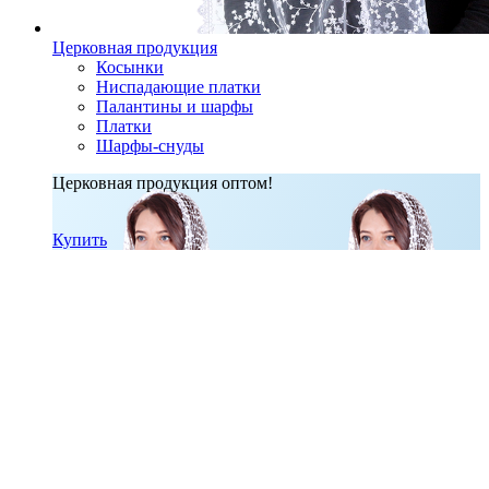
Церковная продукция
Косынки
Ниспадающие платки
Палантины и шарфы
Платки
Шарфы-снуды
Церковная продукция оптом!
Купить