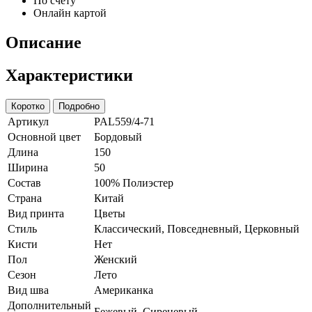
По счету
Онлайн картой
Описание
Характеристики
Коротко
Подробно
Артикул
PAL559/4-71
Основной цвет
Бордовый
Длина
150
Ширина
50
Состав
100% Полиэстер
Страна
Китай
Вид принта
Цветы
Стиль
Классический, Повседневный, Церковный
Кисти
Нет
Пол
Женский
Сезон
Лето
Вид шва
Американка
Дополнительный
Бежевый, Сиреневый