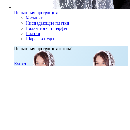
Церковная продукция
Косынки
Ниспадающие платки
Палантины и шарфы
Платки
Шарфы-снуды
Церковная продукция оптом!
Купить