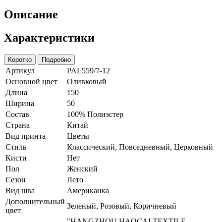
Описание
Характеристики
Коротко
Подробно
Артикул
PAL559/7-12
Основной цвет
Оливковый
Длина
150
Ширина
50
Состав
100% Полиэстер
Страна
Китай
Вид принта
Цветы
Стиль
Классический, Повседневный, Церковный
Кисти
Нет
Пол
Женский
Сезон
Лето
Вид шва
Американка
Дополнительный
Зеленый, Розовый, Коричневый
цвет
"HANGZHOU HAOCAI TEXTILE