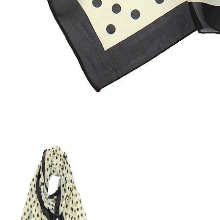
250 ₽
В розницу
?
Узнать оптовую цену сейчас