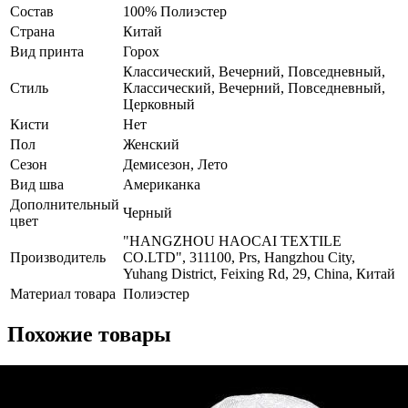
Состав
100% Полиэстер
Страна
Китай
Вид принта
Горох
Классический, Вечерний, Повседневный,
Стиль
Классический, Вечерний, Повседневный,
Церковный
Кисти
Нет
Пол
Женский
Сезон
Демисезон, Лето
Вид шва
Американка
Дополнительный
Черный
цвет
"HANGZHOU HAOCAI TEXTILE
Производитель
CO.LTD", 311100, Prs, Hangzhou City,
Yuhang District, Feixing Rd, 29, China, Китай
Материал товара
Полиэстер
Похожие товары