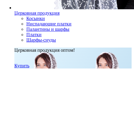
Церковная продукция
Косынки
Ниспадающие платки
Палантины и шарфы
Платки
Шарфы-снуды
Церковная продукция оптом!
Купить