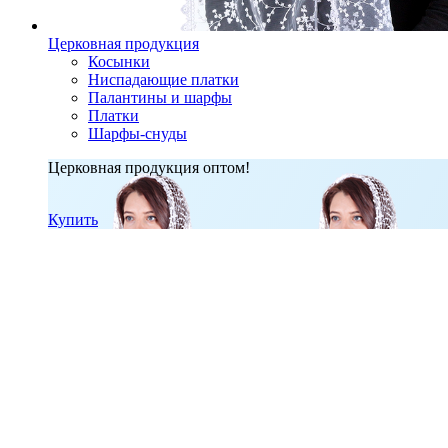
Церковная продукция
Косынки
Ниспадающие платки
Палантины и шарфы
Платки
Шарфы-снуды
Церковная продукция оптом!
Купить