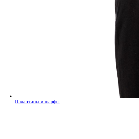
Палантины и шарфы