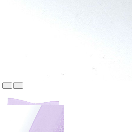
930 ₽