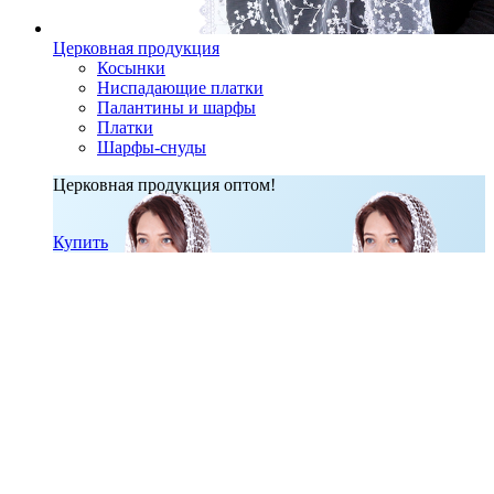
Церковная продукция
Косынки
Ниспадающие платки
Палантины и шарфы
Платки
Шарфы-снуды
Церковная продукция оптом!
Купить