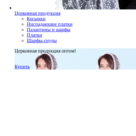
Церковная продукция
Косынки
Ниспадающие платки
Палантины и шарфы
Платки
Шарфы-снуды
Церковная продукция оптом!
Купить