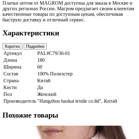
Платки оптом от MAGROM доступны для заказа в Москве и
других регионах России. Магром предлагает своим клиентам
качественные товары по доступным ценам, обеспечивая
быструю доставку и отличный сервис.
Характеристики
Коротко
Подробно
Артикул
PAL#C79/36-01
Длина
180
Ширина
60
Состав
100% Полиэстер
Страна
Китай
Кисти
Да
Пол
Женский
Производитель
"Hangzhou haokai textile co.ltd", Китай
Похожие товары