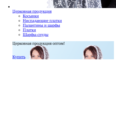
Церковная продукция
Косынки
Ниспадающие платки
Палантины и шарфы
Платки
Шарфы-снуды
Церковная продукция оптом!
Купить