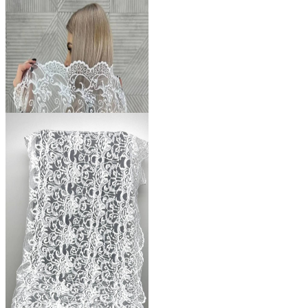
722 ₽
В розницу
?