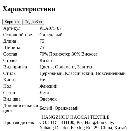
Характеристики
Коротко
Подробно
Артикул
PLA075-07
Основной цвет
Сиреневый
Длина
75
Ширина
75
Состав
70% Полиэстер;30% Вискоза
Страна
Китай
Вид принта
Цветы, Орнамент, Завитки
Стиль
Церковный, Классический, Повседневный
Кисти
Нет
Пол
Женский
Сезон
Лето
Вид шва
Оверлок
Дополнительный
Белый, Оранжевый
цвет
"HANGZHOU HAOCAI TEXTILE
Производитель
CO.LTD", 311100, Prs, Hangzhou City,
Yuhang District, Feixing Rd, 29, China, Китай