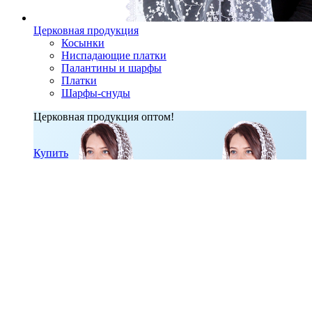
Церковная продукция
Косынки
Ниспадающие платки
Палантины и шарфы
Платки
Шарфы-снуды
Церковная продукция оптом!
Купить