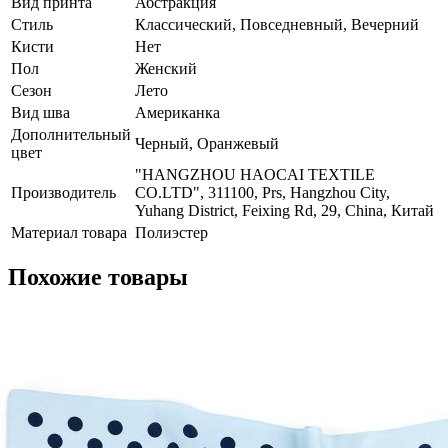
Вид принта
Абстракция
Стиль
Классический, Повседневный, Вечерний
Кисти
Нет
Пол
Женский
Сезон
Лето
Вид шва
Американка
Дополнительный
Черный, Оранжевый
цвет
"HANGZHOU HAOCAI TEXTILE
Производитель
CO.LTD", 311100, Prs, Hangzhou City,
Yuhang District, Feixing Rd, 29, China, Китай
Материал товара
Полиэстер
Похожие товары