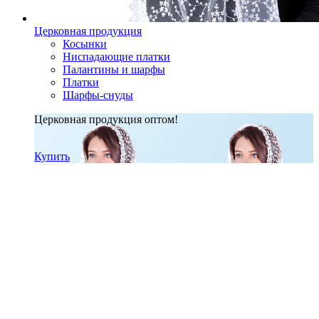
Церковная продукция
Косынки
Ниспадающие платки
Палантины и шарфы
Платки
Шарфы-снуды
Церковная продукция оптом!
Купить