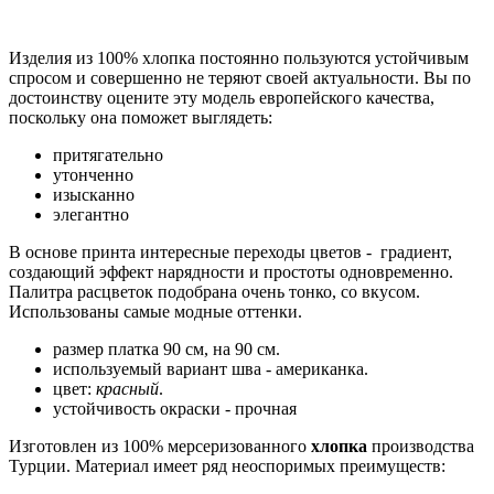
Изделия из 100% хлопка постоянно пользуются устойчивым
спросом и совершенно не теряют своей актуальности. Вы по
достоинству оцените эту модель европейского качества,
поскольку она поможет выглядеть:
притягательно
утонченно
изысканно
элегантно
В основе принта интересные переходы цветов - градиент,
создающий эффект нарядности и простоты одновременно.
Палитра расцветок подобрана очень тонко, со вкусом.
Использованы самые модные оттенки.
размер платка 90 см, на 90 см.
используемый вариант шва - американка.
цвет:
красный
.
устойчивость окраски - прочная
Изготовлен из 100% мерсеризованного
хлопка
производства
Турции. Материал имеет ряд неоспоримых преимуществ: