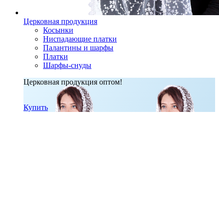
Церковная продукция
Косынки
Ниспадающие платки
Палантины и шарфы
Платки
Шарфы-снуды
Церковная продукция оптом!
Купить