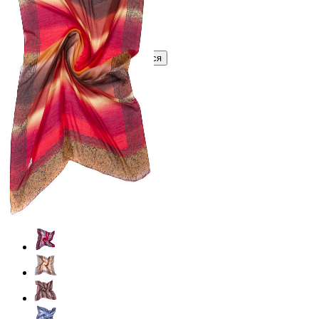
Узнать оптовую цену сейчас
Войти
Зарегистрироваться
Оптом
Цвет:
Красный