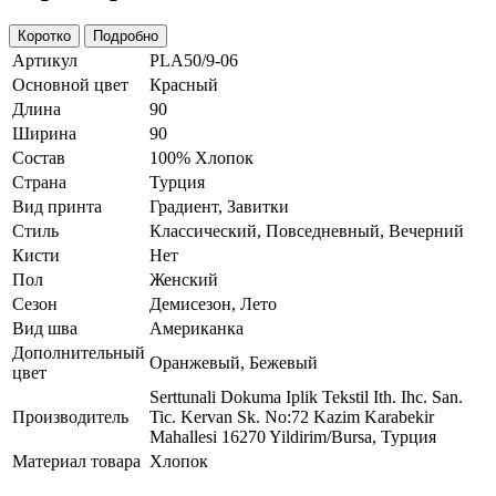
Коротко
Подробно
Артикул
PLA50/9-06
Основной цвет
Красный
Длина
90
Ширина
90
Состав
100% Хлопок
Страна
Турция
Вид принта
Градиент, Завитки
Стиль
Классический, Повседневный, Вечерний
Кисти
Нет
Пол
Женский
Сезон
Демисезон, Лето
Вид шва
Американка
Дополнительный
Оранжевый, Бежевый
цвет
Serttunali Dokuma Iplik Tekstil Ith. Ihc. San.
Производитель
Tic. Kervan Sk. No:72 Kazim Karabekir
Mahallesi 16270 Yildirim/Bursa, Турция
Материал товара
Хлопок