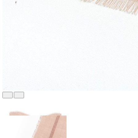
465 ₽