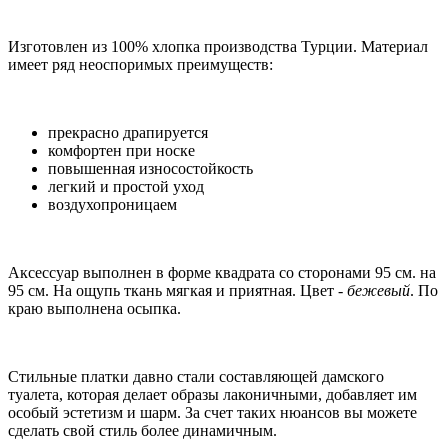
Изготовлен из 100% хлопка производства Турции. Материал
имеет ряд неоспоримых преимуществ:
прекрасно драпируется
комфортен при носке
повышенная износостойкость
легкий и простой уход
воздухопроницаем
Аксессуар выполнен в форме квадрата со сторонами 95 см. на
95 см. На ощупь ткань мягкая и приятная. Цвет -
бежевый
. По
краю выполнена осыпка.
Стильные платки давно стали составляющей дамского
туалета, которая делает образы лаконичными, добавляет им
особый эстетизм и шарм. За счет таких нюансов вы можете
сделать свой стиль более динамичным.