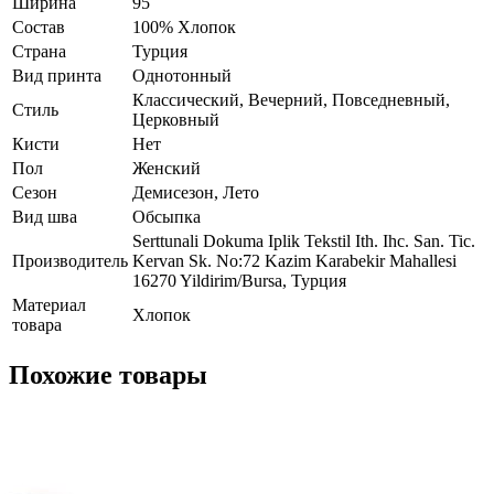
Ширина
95
Состав
100% Хлопок
Страна
Турция
Вид принта
Однотонный
Классический, Вечерний, Повседневный,
Стиль
Церковный
Кисти
Нет
Пол
Женский
Сезон
Демисезон, Лето
Вид шва
Обсыпка
Serttunali Dokuma Iplik Tekstil Ith. Ihc. San. Tic.
Производитель
Kervan Sk. No:72 Kazim Karabekir Mahallesi
16270 Yildirim/Bursa, Турция
Материал
Хлопок
товара
Похожие товары