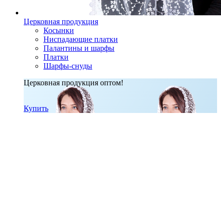
Церковная продукция
Косынки
Ниспадающие платки
Палантины и шарфы
Платки
Шарфы-снуды
Церковная продукция оптом!
Купить