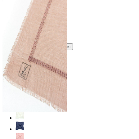
В розницу
?
Узнать оптовую цену сейчас
Войти
Зарегистрироваться
Оптом
Цвет:
Бежевый