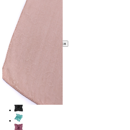
В розницу
?
Узнать оптовую цену сейчас
Войти
Зарегистрироваться
Оптом
Цвет:
Коричневый