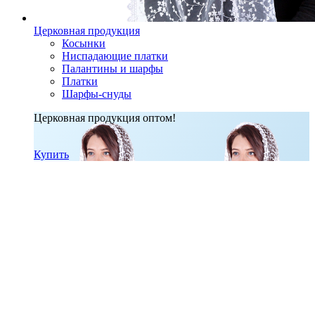
Церковная продукция
Косынки
Ниспадающие платки
Палантины и шарфы
Платки
Шарфы-снуды
Церковная продукция оптом!
Купить