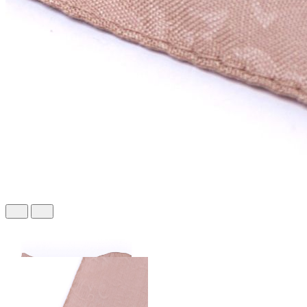
504 ₽