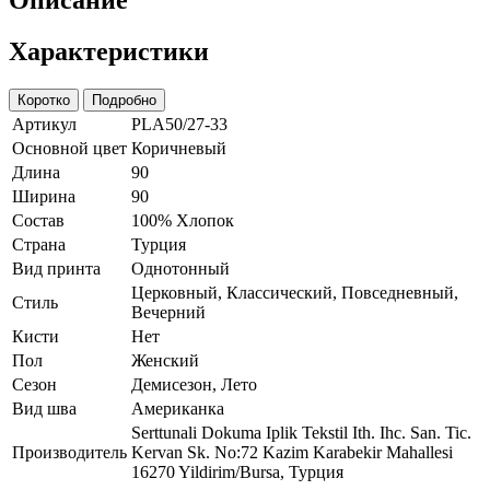
Характеристики
Коротко
Подробно
Артикул
PLA50/27-33
Основной цвет
Коричневый
Длина
90
Ширина
90
Состав
100% Хлопок
Страна
Турция
Вид принта
Однотонный
Церковный, Классический, Повседневный,
Стиль
Вечерний
Кисти
Нет
Пол
Женский
Сезон
Демисезон, Лето
Вид шва
Американка
Serttunali Dokuma Iplik Tekstil Ith. Ihc. San. Tic.
Производитель
Kervan Sk. No:72 Kazim Karabekir Mahallesi
16270 Yildirim/Bursa, Турция