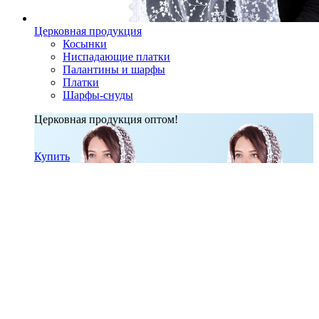
Церковная продукция
Косынки
Ниспадающие платки
Палантины и шарфы
Платки
Шарфы-снуды
Церковная продукция оптом!
Купить