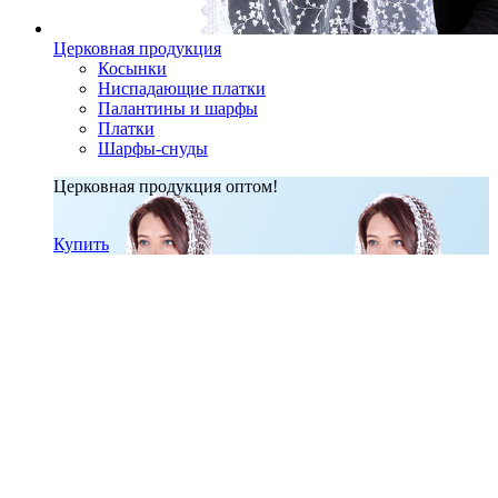
Церковная продукция
Косынки
Ниспадающие платки
Палантины и шарфы
Платки
Шарфы-снуды
Церковная продукция оптом!
Купить