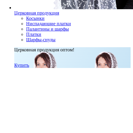
Церковная продукция
Косынки
Ниспадающие платки
Палантины и шарфы
Платки
Шарфы-снуды
Церковная продукция оптом!
Купить