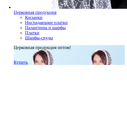
Церковная продукция
Косынки
Ниспадающие платки
Палантины и шарфы
Платки
Шарфы-снуды
Церковная продукция оптом!
Купить