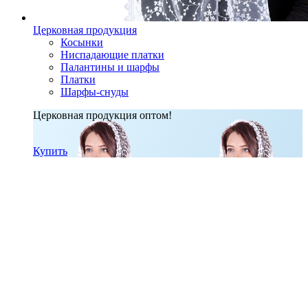
Церковная продукция
Косынки
Ниспадающие платки
Палантины и шарфы
Платки
Шарфы-снуды
Церковная продукция оптом!
Купить