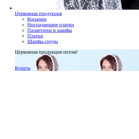
Церковная продукция
Косынки
Ниспадающие платки
Палантины и шарфы
Платки
Шарфы-снуды
Церковная продукция оптом!
Купить