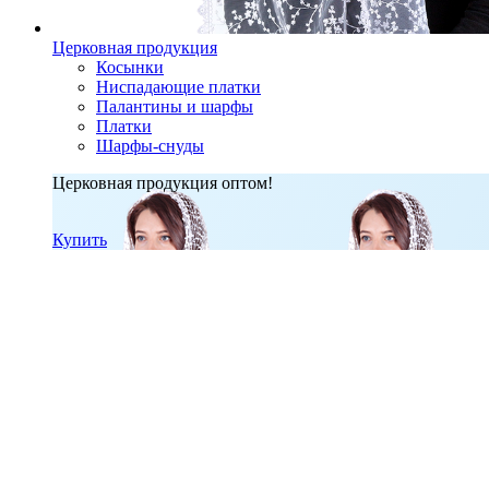
Церковная продукция
Косынки
Ниспадающие платки
Палантины и шарфы
Платки
Шарфы-снуды
Церковная продукция оптом!
Купить