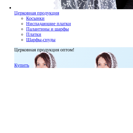
Церковная продукция
Косынки
Ниспадающие платки
Палантины и шарфы
Платки
Шарфы-снуды
Церковная продукция оптом!
Купить