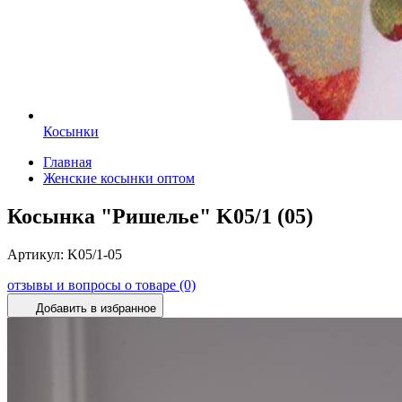
Косынки
Главная
Женские косынки оптом
Косынка "Ришелье" K05/1 (05)
Артикул:
K05/1-05
отзывы и вопросы о товаре (0)
Добавить в избранное