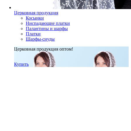
Церковная продукция
Косынки
Ниспадающие платки
Палантины и шарфы
Платки
Шарфы-снуды
Церковная продукция оптом!
Купить