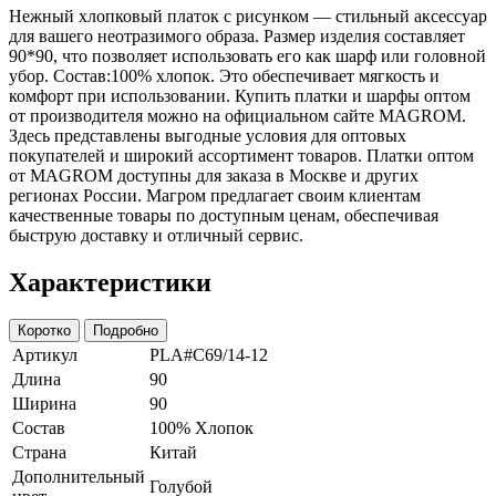
Нежный хлопковый платок с рисунком — стильный аксессуар
для вашего неотразимого образа. Размер изделия составляет
90*90, что позволяет использовать его как шарф или головной
убор. Состав:100% хлопок. Это обеспечивает мягкость и
комфорт при использовании. Купить платки и шарфы оптом
от производителя можно на официальном сайте MAGROM.
Здесь представлены выгодные условия для оптовых
покупателей и широкий ассортимент товаров. Платки оптом
от MAGROM доступны для заказа в Москве и других
регионах России. Магром предлагает своим клиентам
качественные товары по доступным ценам, обеспечивая
быструю доставку и отличный сервис.
Характеристики
Коротко
Подробно
Артикул
PLA#C69/14-12
Длина
90
Ширина
90
Состав
100% Хлопок
Страна
Китай
Дополнительный
Голубой