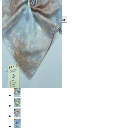
Узнать оптовую цену сейчас
Войти
Зарегистрироваться
Оптом
Цвет: