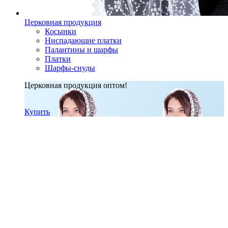
Церковная продукция
Косынки
Ниспадающие платки
Палантины и шарфы
Платки
Шарфы-снуды
Церковная продукция оптом!
Купить