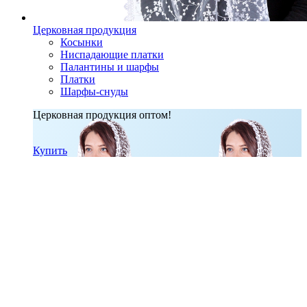
Церковная продукция
Косынки
Ниспадающие платки
Палантины и шарфы
Платки
Шарфы-снуды
Церковная продукция оптом!
Купить