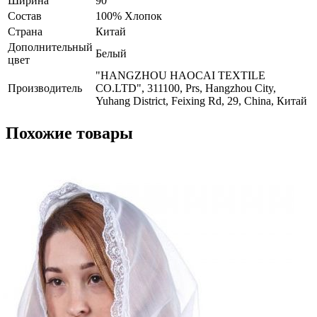
Ширина
90
Состав
100% Хлопок
Страна
Китай
Дополнительный
Белый
цвет
"HANGZHOU HAOCAI TEXTILE
Производитель
CO.LTD", 311100, Prs, Hangzhou City,
Yuhang District, Feixing Rd, 29, China, Китай
Похожие товары