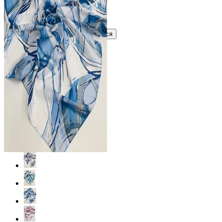
Узнать оптовую цену сейчас
Войти
Зарегистрироваться
Оптом
Цвет: