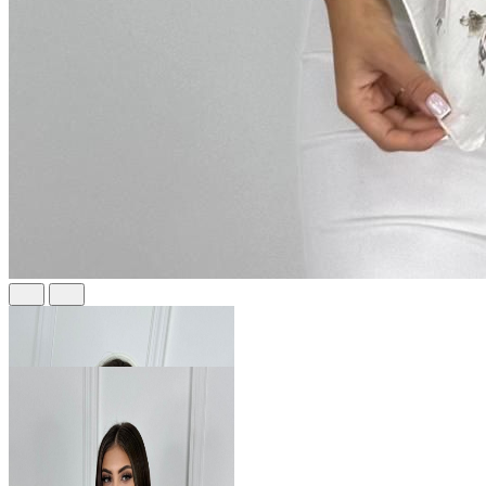
441 ₽
В розницу