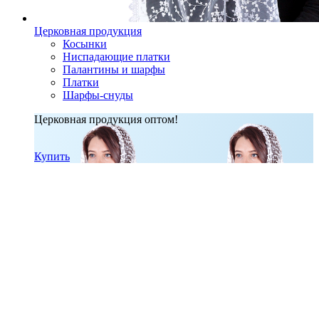
Церковная продукция
Косынки
Ниспадающие платки
Палантины и шарфы
Платки
Шарфы-снуды
Церковная продукция оптом!
Купить