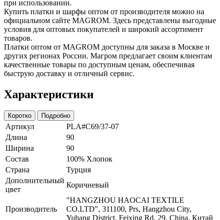
при использовании.
Купить платки и шарфы оптом от производителя можно на
официальном сайте MAGROM. Здесь представлены выгодные
условия для оптовых покупателей и широкий ассортимент
товаров.
Платки оптом от MAGROM доступны для заказа в Москве и
других регионах России. Магром предлагает своим клиентам
качественные товары по доступным ценам, обеспечивая
быструю доставку и отличный сервис.
Характеристики
Коротко
Подробно
Артикул
PLA#C69/37-07
Длина
90
Ширина
90
Состав
100% Хлопок
Страна
Турция
Дополнительный
Коричневый
цвет
"HANGZHOU HAOCAI TEXTILE
Производитель
CO.LTD", 311100, Prs, Hangzhou City,
Yuhang District, Feixing Rd, 29, China, Китай