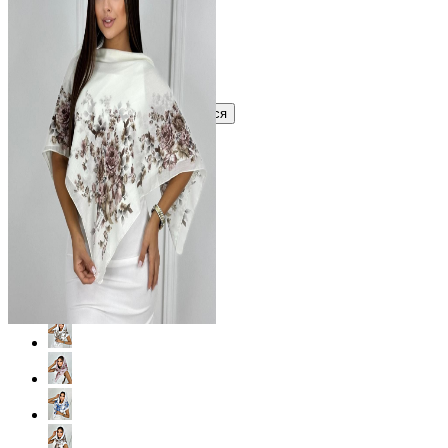
?
Узнать оптовую цену сейчас
Войти
Зарегистрироваться
Оптом
Цвет: