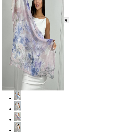
Узнать оптовую цену сейчас
Войти
Зарегистрироваться
Оптом
Цвет: