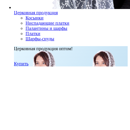
Церковная продукция
Косынки
Ниспадающие платки
Палантины и шарфы
Платки
Шарфы-снуды
Церковная продукция оптом!
Купить