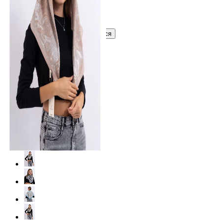
Узнать оптовую цену сейчас
Войти
Зарегистрироваться
Оптом
Цвет: